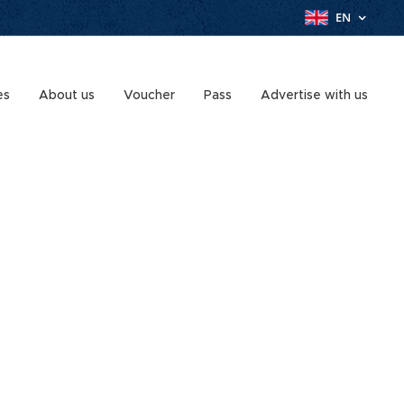
EN
es
About us
Voucher
Pass
Advertise with us