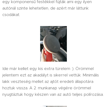
egy komponensű festékkel fújták ami egy ilyen
autónál szinte lehetetlen, de azért már láttunk
csodákat.
Ide már kellet egy kis extra türelem :). Örömmel
jelentem ezt az akadályt is sikerrel vettük. Minimális
lakk veszteség mellet az ajtót eredeti állapotára
hoztuk vissza. A 2. munkanap végére örömmel
nyugtáztuk hogy készen van az autó teljes polírozása.