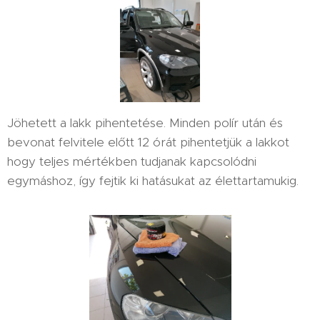
Jöhetett a lakk pihentetése. Minden polír után és
bevonat felvitele előtt 12 órát pihentetjük a lakkot
hogy teljes mértékben tudjanak kapcsolódni
egymáshoz, így fejtik ki hatásukat az élettartamukig.