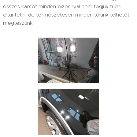
összes karcot minden bizonnyal nem fogjuk tudni
eltüntetni, de természetesen minden tőlünk telhetőt
megteszünk.