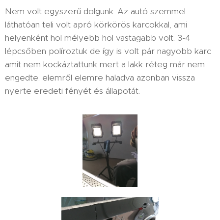
Nem volt egyszerű dolgunk. Az autó szemmel
láthatóan teli volt apró körkörös karcokkal, ami
helyenként hol mélyebb hol vastagabb volt. 3-4
lépcsőben políroztuk de így is volt pár nagyobb karc
amit nem kockáztattunk mert a lakk réteg már nem
engedte. elemről elemre haladva azonban vissza
nyerte eredeti fényét és állapotát.