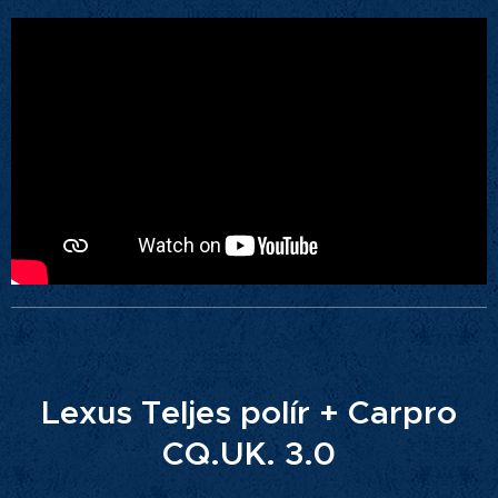
Lexus Teljes polír + Carpro
CQ.UK. 3.0