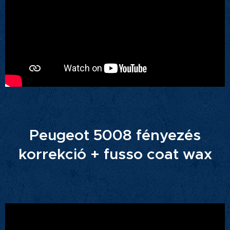
Peugeot 5008 fényezés
korrekció + fusso coat wax