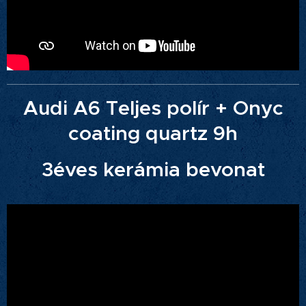
Audi A6 Teljes polír + Onyc
coating quartz 9h
3éves kerámia bevonat