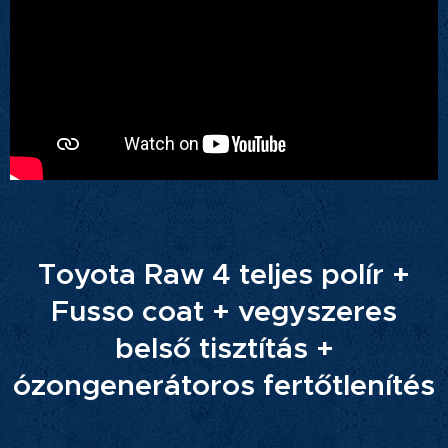
Toyota Raw 4 teljes polír +
Fusso coat + vegyszeres
belső tisztítás +
ózongenerátoros fertőtlenítés