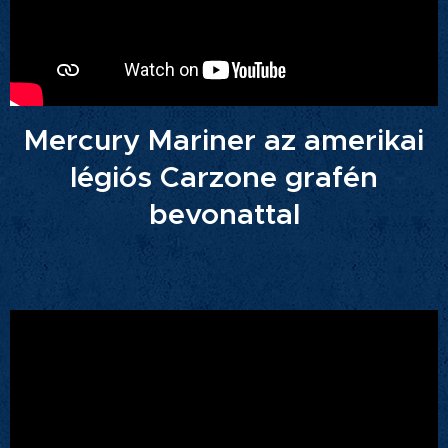
Mercury Mariner az amerikai
légiós Carzone grafén
bevonattal