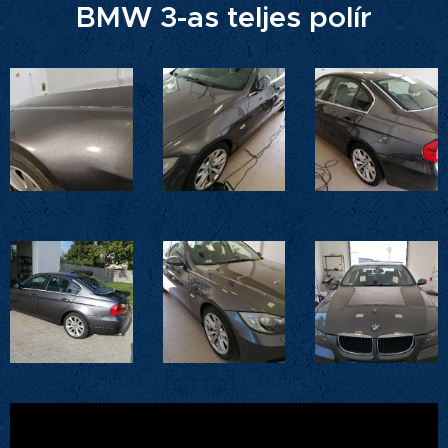
BMW 3-as teljes polír