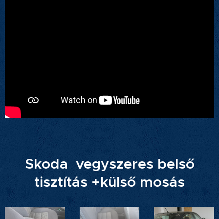
Skoda vegyszeres belső
tisztítás +külső mosás