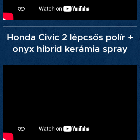
Honda Civic 2 lépcsős polír +
onyx hibrid kerámia spray