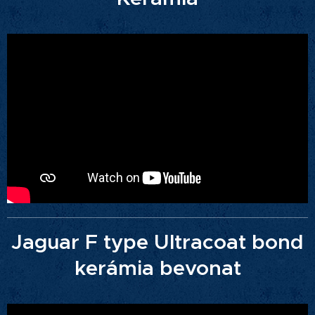
Jaguar F type Ultracoat bond
kerámia bevonat