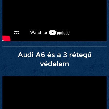
Audi A6 és a 3 rétegű
védelem