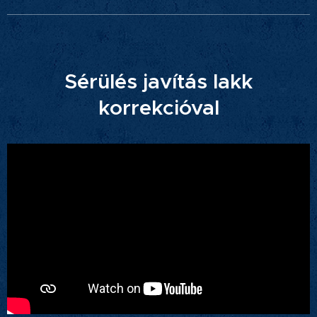
Sérülés javítás lakk
korrekcióval