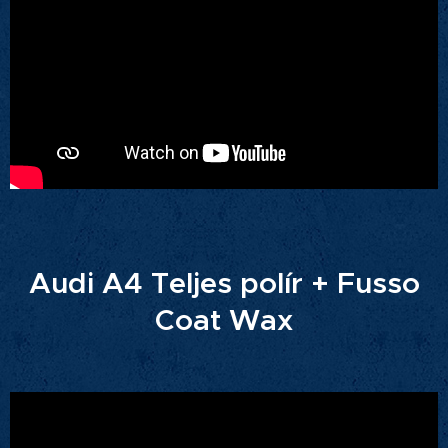
Audi A4 Teljes polír + Fusso
Coat Wax