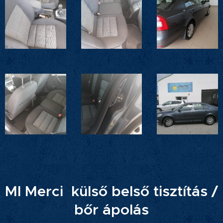
Ml Merci külső belső tisztítás /
bőr ápolás