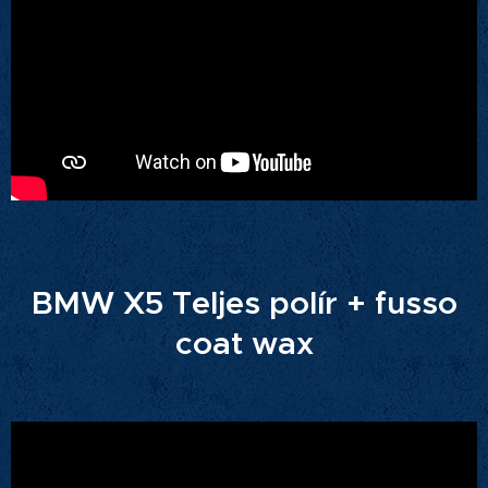
BMW X5 Teljes polír + fusso
coat wax