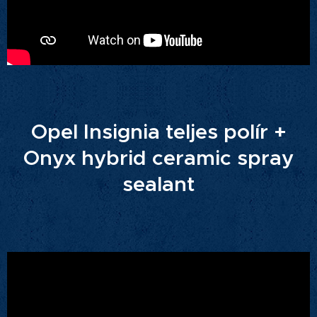
Opel Insignia teljes polír +
Onyx hybrid ceramic spray
sealant