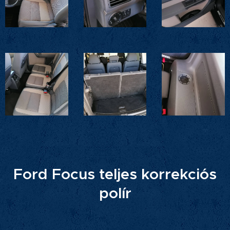
Ford Focus teljes korrekciós
polír