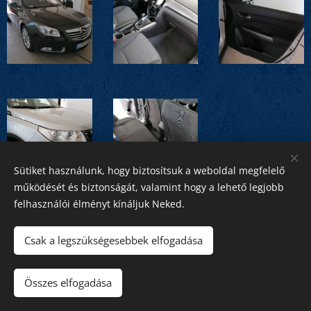
Sütiket használunk, hogy biztosítsuk a weboldal megfelelő
működését és biztonságát, valamint hogy a lehető legjobb
felhasználói élményt kínáljuk Neked.
Csak a legszükségesebbek elfogadása
Összes elfogadása