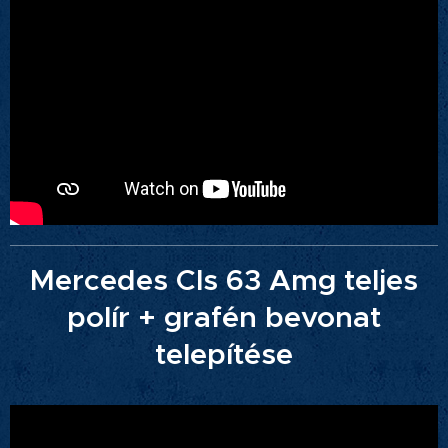
Mercedes Cls 63 Amg teljes
polír + grafén bevonat
telepítése