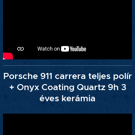
Porsche 911 carrera teljes polír
+ Onyx Coating Quartz 9h 3
éves kerámia