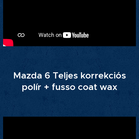
Mazda 6 Teljes korrekciós
polír + fusso coat wax