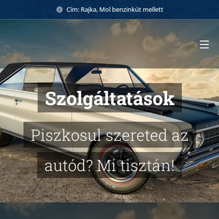
Cím: Rajka, Mol benzinkút mellett
Szolgáltatások
Piszkosul szereted az
autód? Mi tisztán!