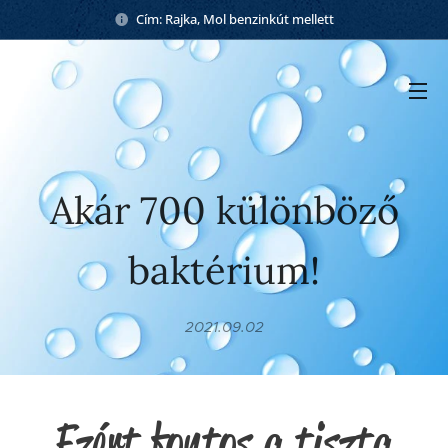
Cím: Rajka, Mol benzinkút mellett
Akár 700 különböző
baktérium!
2021.09.02
Ezért fontos a tiszta