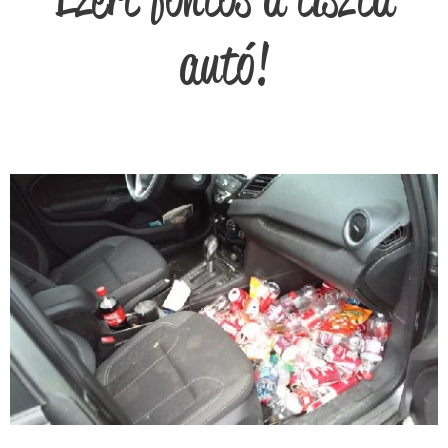
autó!