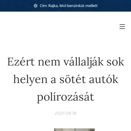
Cím: Rajka, Mol benzinkút mellett
Ezért nem vállalják sok
helyen a sötét autók
polírozását
2021.09.18