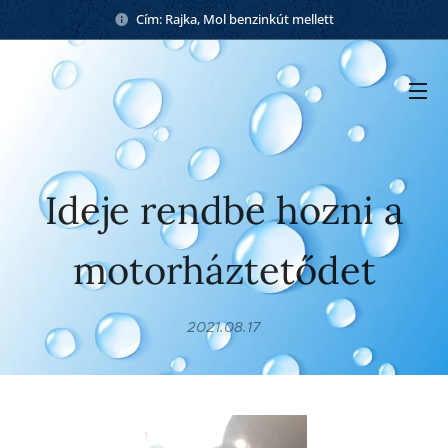
Cím: Rajka, Mol benzinkút mellett
Ideje rendbe hozni a
motorháztetődet
2021.08.17