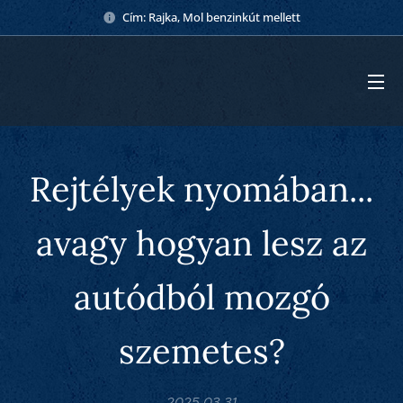
Cím: Rajka, Mol benzinkút mellett
Rejtélyek nyomában...
avagy hogyan lesz az
autódból mozgó
szemetes?
2025.03.31