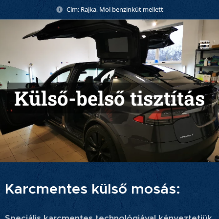
Cím: Rajka, Mol benzinkút mellett
Külső-belső tisztítás
Karcmentes külső mosás:
Speciális karcmentes technológiával kényeztetjük