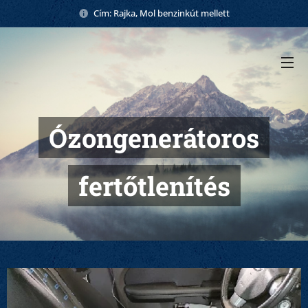
Cím: Rajka, Mol benzinkút mellett
Ózongenerátoros
fertőtlenítés