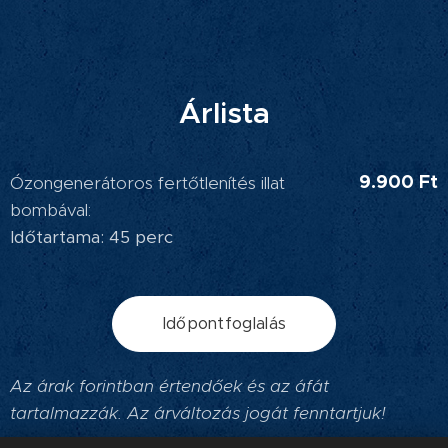
Árlista
9.900 Ft
Ózongenerátoros fertőtlenítés illat
bombával:
Időtartama: 45 perc
Időpontfoglalás
Az árak forintban értendőek és az áfát
tartalmazzák. Az árváltozás jogát fenntartjuk!