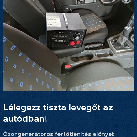
Lélegezz tiszta levegőt az
autódban!
Ózongenerátoros fertőtlenítés előnyei: