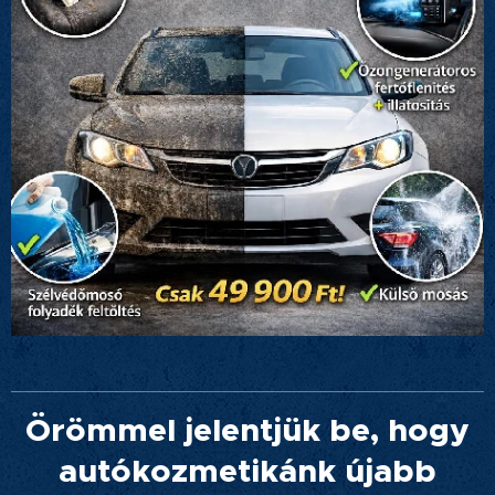
Örömmel jelentjük be, hogy
autókozmetikánk újabb