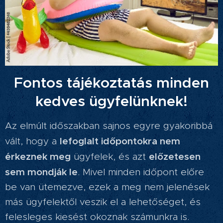
Fontos tájékoztatás minden
kedves ügyfelünknek!
Az elmúlt időszakban sajnos egyre gyakoribbá
lefoglalt időpontokra nem
vált, hogy a
érkeznek meg
előzetesen
ügyfelek, és azt
sem mondják le
. Mivel minden időpont előre
be van ütemezve, ezek a meg nem jelenések
más ügyfelektől veszik el a lehetőséget, és
felesleges kiesést okoznak számunkra is.