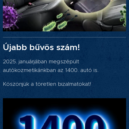
Újabb bűvös szám!
2025. januárjában megszépült
autókozmetikánkban az 1400. autó is.
Köszönjük a töretlen bizalmatokat!