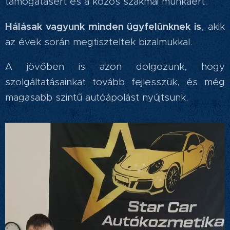
támogatásért és a közös szakmai munkáért.
Hálásak vagyunk minden ügyfelünknek is
, akik
az évek során megtiszteltek bizalmukkal.
A jövőben is azon dolgozunk, hogy
szolgáltatásainkat tovább fejlesszük, és még
magasabb szintű autóápolást nyújtsunk.