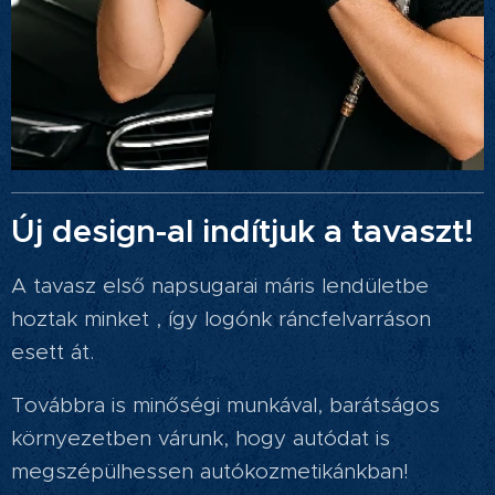
Új design-al indítjuk a tavaszt!
A tavasz első napsugarai máris lendületbe
hoztak minket , így logónk ráncfelvarráson
esett át.
Továbbra is minőségi munkával, barátságos
környezetben várunk, hogy autódat is
megszépülhessen autókozmetikánkban!