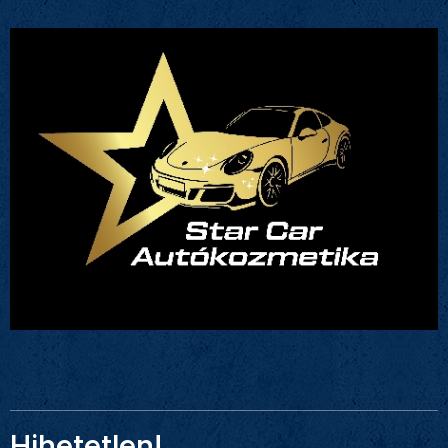
Hihetetlen!