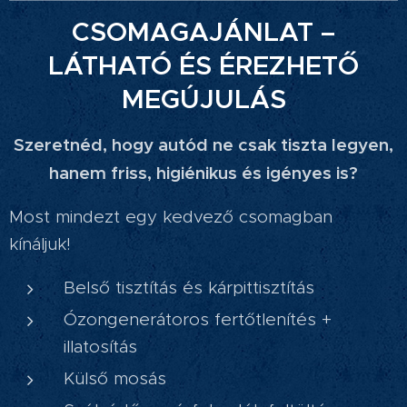
CSOMAGAJÁNLAT –
LÁTHATÓ ÉS ÉREZHETŐ
MEGÚJULÁS
Szeretnéd, hogy autód ne csak tiszta legyen,
hanem friss, higiénikus és igényes is?
Most mindezt egy kedvező csomagban
kínáljuk!
Belső tisztítás és kárpittisztítás
Ózongenerátoros fertőtlenítés +
illatosítás
Külső mosás