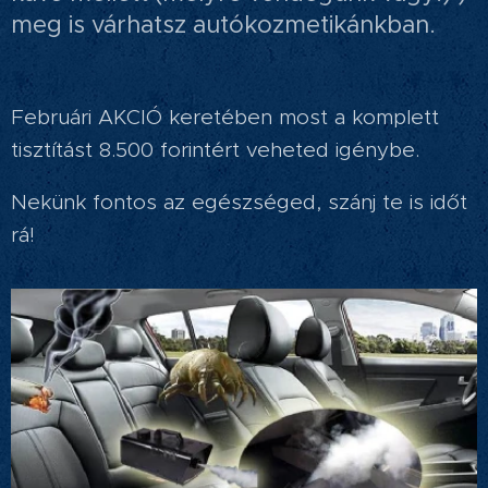
meg is várhatsz autókozmetikánkban.
Februári AKCIÓ keretében most a komplett
tisztítást 8.500 forintért veheted igénybe.
Nekünk fontos az egészséged, szánj te is időt
rá!