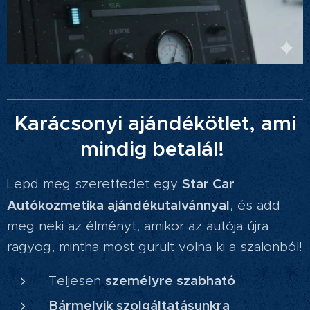
Karácsonyi ajándékötlet, ami
mindig betalál!
Star Car
Lepd meg szerettedet egy
Autókozmetika ajándékutalvánnyal
, és add
meg neki az élményt, amikor az autója újra
ragyog, mintha most gurult volna ki a szalonból!
személyre szabható
Teljesen
Bármelyik szolgáltatásunkra