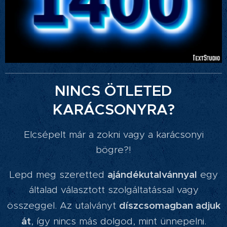
NINCS ÖTLETED
KARÁCSONYRA?
Elcsépelt már a zokni vagy a karácsonyi
bögre?!
ajándékutalvánnyal
Lepd meg szeretted
egy
általad választott szolgáltatással vagy
díszcsomagban adjuk
összeggel. Az utalványt
át
, így nincs más dolgod, mint ünnepelni.