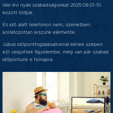
Idei évi nyári szabadságunkat 2025.08.01-10.
között töltjük.
Ez idő alatt telefonon nem, üzenetben
korlátozottan leszünk elérhetők.
Júliusi időpontfoglalásaitoknál kérlek szépen
ezt vegyétek figyelembe, még van pár szabad
időpontunk e hónapra.