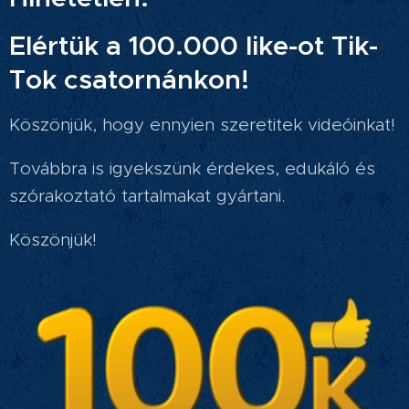
Elértük a 100.000 like-ot Tik-
Tok csatornánkon!
Köszönjük, hogy ennyien szeretitek videóinkat!
Továbbra is igyekszünk érdekes, edukáló és
szórakoztató tartalmakat gyártani.
Köszönjük!