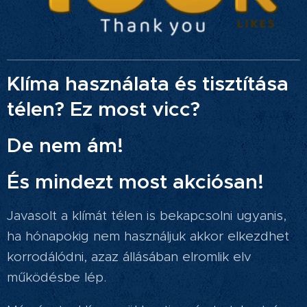
Klíma használata és tisztítása
télen? Ez most vicc?
De nem ám!
És mindezt most akciósan!
Javasolt a klímát télen is bekapcsolni ugyanis,
ha hónapokig nem használjuk akkor elkezdhet
korrodálódni, azaz állásában elromlik elv
működésbe lép.