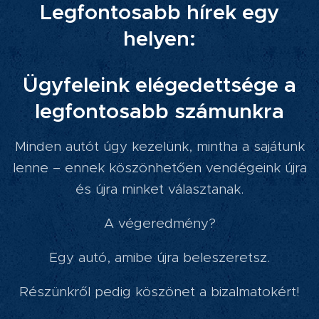
Legfontosabb hírek egy
helyen:
Ügyfeleink elégedettsége a
legfontosabb számunkra
Minden autót úgy kezelünk, mintha a sajátunk
lenne – ennek köszönhetően vendégeink újra
és újra minket választanak.
A végeredmény?
Egy autó, amibe újra beleszeretsz.
Részünkről pedig köszönet a bizalmatokért!