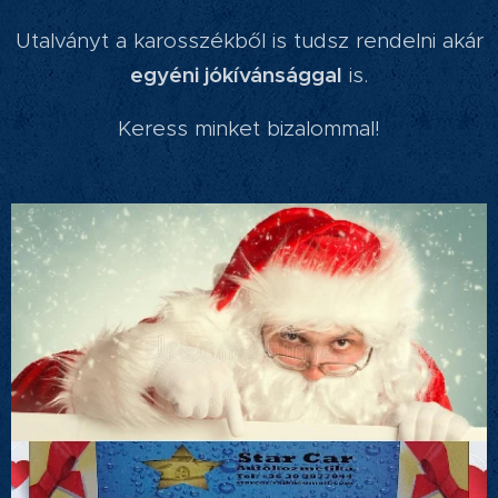
Utalványt a karosszékből is tudsz rendelni akár
egyéni jókívánsággal
is.
Keress minket bizalommal!