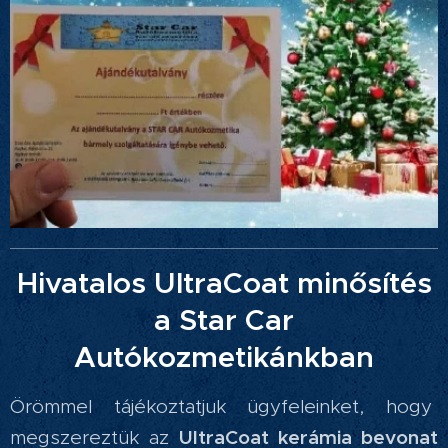
Hivatalos UltraCoat minősítés
a Star Car
Autókozmetikánkban
Örömmel tájékoztatjuk ügyfeleinket, hogy
UltraCoat kerámia bevonat
megszereztük az